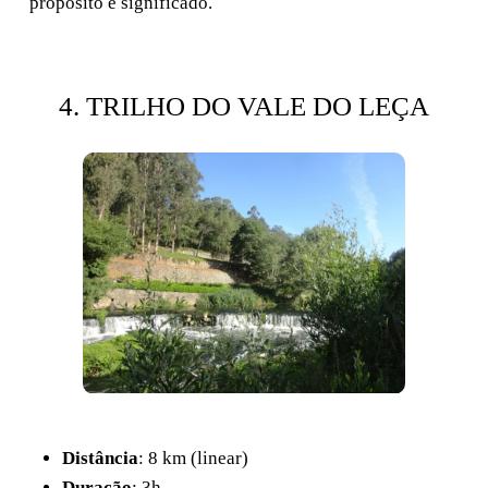
propósito e significado.
4. TRILHO DO VALE DO LEÇA
Distância
: 8 km (linear)
Duração
: 3h