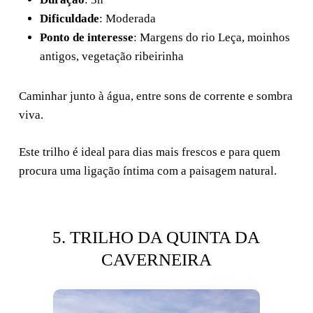
Dificuldade
: Moderada
Ponto de interesse
: Margens do rio Leça, moinhos
antigos, vegetação ribeirinha
Caminhar junto à água, entre sons de corrente e sombra
viva.
Este trilho é ideal para dias mais frescos e para quem
procura uma ligação íntima com a paisagem natural.
5. TRILHO DA QUINTA DA
CAVERNEIRA