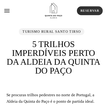
Skip
Menu
Menu
to
RESERVAR
main
content
TURISMO RURAL SANTO TIRSO
5 TRILHOS
IMPERDÍVEIS PERTO
DA ALDEIA DA QUINTA
DO PAÇO
Se procuras trilhos pedestres no norte de Portugal, a
Aldeia da Quinta do Paço é o ponto de partida ideal.