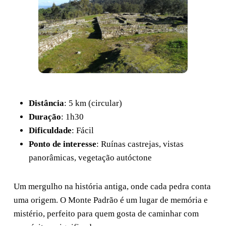
Distância
: 5 km (circular)
Duração
: 1h30
Dificuldade
: Fácil
Ponto de interesse
: Ruínas castrejas, vistas
panorâmicas, vegetação autóctone
Um mergulho na história antiga, onde cada pedra conta
uma origem. O Monte Padrão é um lugar de memória e
mistério, perfeito para quem gosta de caminhar com